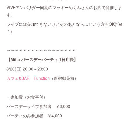
VIVEアンバサダー同期のマッキーめぐみさんのお店で開催しま
す。
ライブには参加できないけどそのあとなら…という方もOK(*´ω
｀)
～～～～～～～～～～～～～～～～～
【Milia バースデーパーティ 1日店長】
8/20(日) 20:00～23:00
カフェ&BAR Function
（新宿御苑前）
・参加費（お食事付）
バースデーライブ参加者 ￥3,000
パーティのみ参加者 ￥4,000