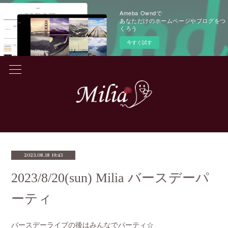
Ameba Owndで
あなただけのホームページやブログをつ
くろう
今すぐ試す
2023.08.18 19:43
2023/8/20(sun) Milia バースデーパ
ーティ
バースデーライブの後はみんなでパーティ☆