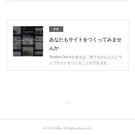
PR
あなたもサイトをつくってみませ
んか
Ameba Owndを使えば、誰でもかんたんにウ
ェブサイトをつくることができます。
© 2017 Milia All Rights Reserved.