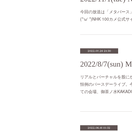
今回の放送は「メタバース
(*‘ω‘ *)NHK 100カメ公式
2022.07.26 21:30
リアルとバーチャルを股にかけ
恒例のバースデーライブ。
ての会場、御茶ノ水KAKA
2022.06.16 15:32