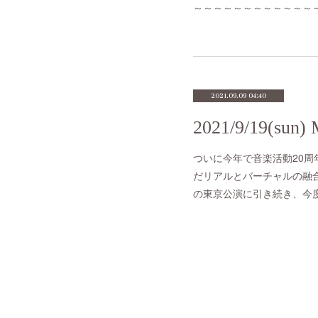
～～～～～～～～～～～～～
2021.09.09 04:40
ついに今年で音楽活動20周年
だリアルとバーチャルの融合ライ
の東京公演に引き続き、今