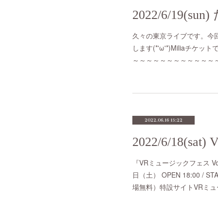
久々の東京ライブです。今
します(*'ω'*)Milia
～～～～～～～～～～～～～～～
2022.06.16 15:22
『VRミュージックフェス Vol.2 Vir
日（土） OPEN 18:00 / S
場無料）特設サイトVRミ