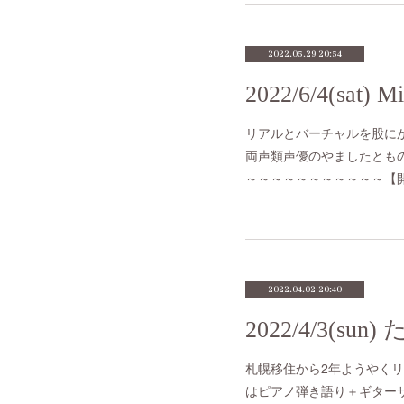
2022.05.29 20:54
リアルとバーチャルを股にかけ
両声類声優のやましたとも
～～～～～～～～～～～【開催
2022.04.02 20:40
札幌移住から2年ようやく
はピアノ弾き語り＋ギター