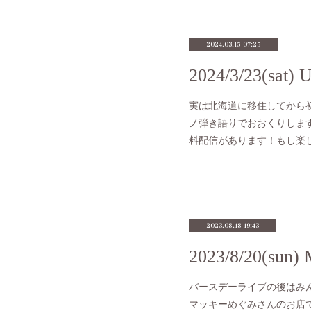
2024.03.15 07:25
実は北海道に移住してから初
ノ弾き語りでおおくりします
料配信があります！もし楽し
2023.08.18 19:43
バースデーライブの後はみん
マッキーめぐみさんのお店