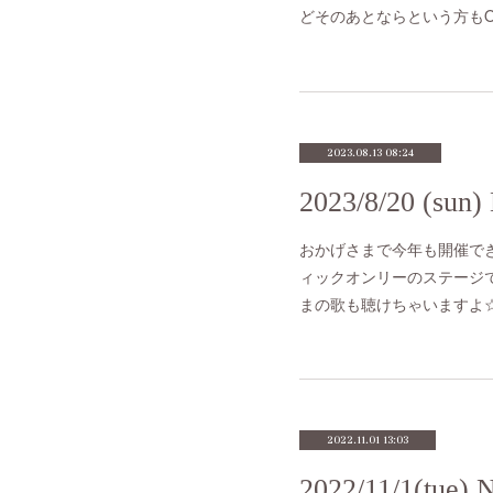
どそのあとならという方もO
2023.08.13 08:24
おかげさまで今年も開催で
ィックオンリーのステージです(
まの歌も聴けちゃいますよ☆～
2022.11.01 13:03
2022/11/1(t