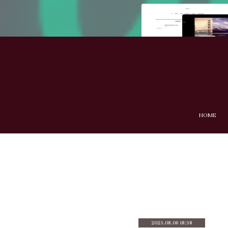
HOME
2025.08.06 18:58