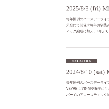
毎年恒例のバースデーライ
天窓にて開催🌹毎年お馴染み
ィック編成に加え、4年ぶり！
2024.07.23 21:54
毎年恒例のバースデーライブ今
VEYREにて開催🌹昨年に
バーでのアコースティック