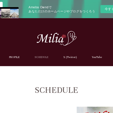
Ameba Owndで
今す
あなただけのホームページやブログをつくろう
PROFILE
SCHEDULE
X (Twitter)
YouTube
SCHEDULE