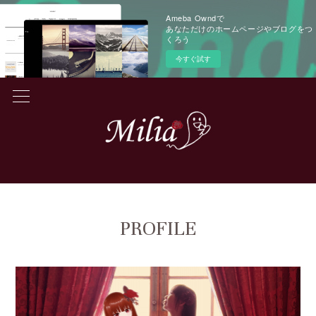
Ameba Owndで
あなただけのホームページやブログをつ
くろう
今すぐ試す
PROFILE