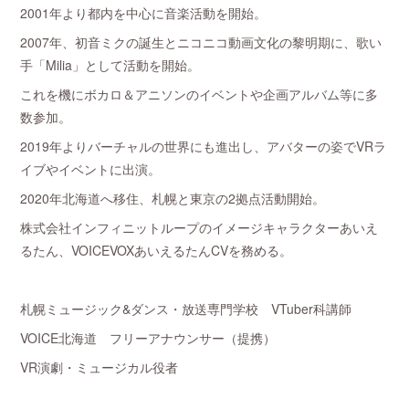
2001年より都内を中心に音楽活動を開始。
2007年、初音ミクの誕生とニコニコ動画文化の黎明期に、歌い
手「Milia」として活動を開始。
これを機にボカロ＆アニソンのイベントや企画アルバム等に多
数参加。
2019年よりバーチャルの世界にも進出し、アバターの姿でVRラ
イブやイベントに出演。
2020年北海道へ移住、札幌と東京の2拠点活動開始。
株式会社インフィニットループのイメージキャラクターあいえ
るたん、VOICEVOXあいえるたんCVを務める。
札幌ミュージック&ダンス・放送専門学校 VTuber科講師
VOICE北海道 フリーアナウンサー（提携）
VR演劇・ミュージカル役者