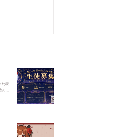
使った表
20…