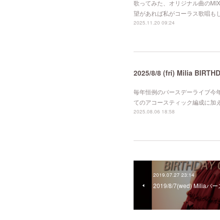
歌ってみた、オリジナル曲のMI
望があれば私がコーラス歌唱もし
2025.11.20 09:24
2025/8/8 (fri) Milia BIRT
毎年恒例のバースデーライブ今年
てのアコースティック編成に加え
2025.08.06 18:58
2019.07.27 23:14
2019/8/7(wed) Mil