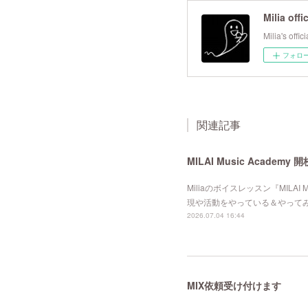
Milia offi
Milia's offic
フォロ
関連記事
MILAI Music Academy 
Miliaのボイスレッスン『MILA
現や活動をやっている＆やってみ
2026.07.04 16:44
MIX依頼受け付けます