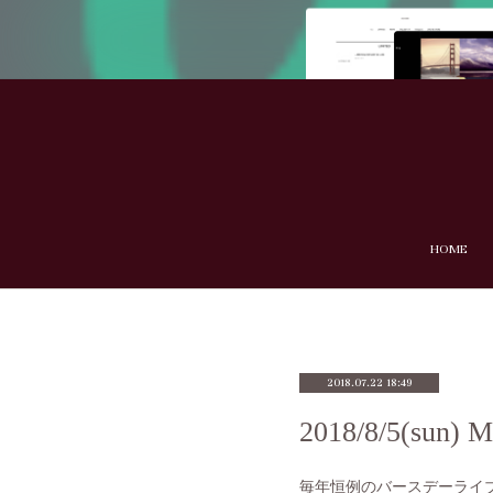
HOME
2018.07.22 18:49
2018/8/5(su
毎年恒例のバースデーライ