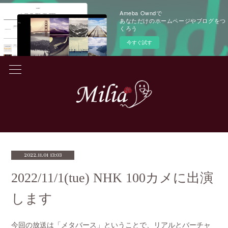
Ameba Owndで
あなただけのホームページやブログをつ
くろう
今すぐ試す
2022.11.01 13:03
2022/11/1(tue) NHK 100カメに出演
します
今回の放送は「メタバース」ということで、リアルとバーチャ