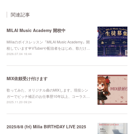
関連記事
MILAI Music Academy 開校中
Miliaのボイスレッスン『MILAI Music Academy』開
校しています🌹VTuberや配信者をはじめ、歌だけ…
2026.07.04 16:44
MIX依頼受け付けます
歌ってみた、オリジナル曲のMIXします。現役シン
ガーでピッチ補正のお仕事歴10年以上、コーラス…
2025.11.20 09:24
2025/8/8 (fri) Milia BIRTHDAY LIVE 2025